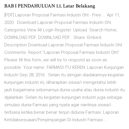
BAB I PENDAHULUAN 1.1. Latar Belakang
[PDF] Laporan Proposal Farmasi Industri Oht - Free ... Apr 11,
2020 · Download Laporan Proposal Farmasi Industri Oht.
Categories View All Login Register. Upload. Search Home;
DOWNLOAD PDF. DOWNLOAD PDF . Share. Embed.
Description Download Laporan Proposal Farmasi Industri Oht
Comments. Report "Laporan Proposal Farmasi Industri Oht"
Please fill this form, we will try to respond as soon as
possible. Your name. FARMASI ITU KEREN: Laporan Kunjungan
Industri Sep 28, 2016 · Selain itu dengan diadakannya kegiatan
kunjungan industri ini, diharapkan siswa/i mengetahui lebih
jauh bagaimana sebenarnya dunia usaha atau dunia industri itu
dijalankan. Selain itu kegiatan kunjungan industri juga sebagai
simulasi dunia Farmasi yang nyata agar nantinya siswa/i
terbiasa ketika benar benar terjun didunia Farmasi. Laporan
Ketidaksesuaian/Penyimpangan Di Industri Farmasi ...