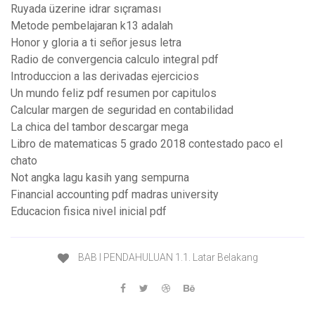
Ruyada üzerine idrar sıçraması
Metode pembelajaran k13 adalah
Honor y gloria a ti señor jesus letra
Radio de convergencia calculo integral pdf
Introduccion a las derivadas ejercicios
Un mundo feliz pdf resumen por capitulos
Calcular margen de seguridad en contabilidad
La chica del tambor descargar mega
Libro de matematicas 5 grado 2018 contestado paco el
chato
Not angka lagu kasih yang sempurna
Financial accounting pdf madras university
Educacion fisica nivel inicial pdf
BAB I PENDAHULUAN 1.1. Latar Belakang