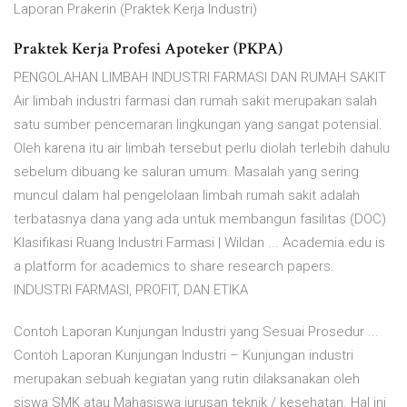
Laporan Prakerin (Praktek Kerja Industri)
Praktek Kerja Profesi Apoteker (PKPA)
PENGOLAHAN LIMBAH INDUSTRI FARMASI DAN RUMAH SAKIT
Air limbah industri farmasi dan rumah sakit merupakan salah
satu sumber pencemaran lingkungan yang sangat potensial.
Oleh karena itu air limbah tersebut perlu diolah terlebih dahulu
sebelum dibuang ke saluran umum. Masalah yang sering
muncul dalam hal pengelolaan limbah rumah sakit adalah
terbatasnya dana yang ada untuk membangun fasilitas (DOC)
Klasifikasi Ruang Industri Farmasi | Wildan ... Academia.edu is
a platform for academics to share research papers.
INDUSTRI FARMASI, PROFIT, DAN ETIKA
Contoh Laporan Kunjungan Industri yang Sesuai Prosedur ...
Contoh Laporan Kunjungan Industri – Kunjungan industri
merupakan sebuah kegiatan yang rutin dilaksanakan oleh
siswa SMK atau Mahasiswa jurusan teknik / kesehatan. Hal ini