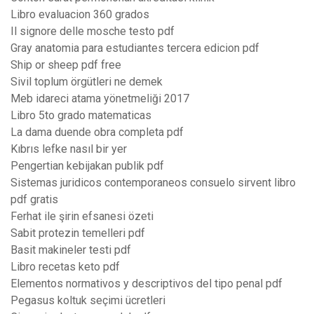
Libro evaluacion 360 grados
Il signore delle mosche testo pdf
Gray anatomia para estudiantes tercera edicion pdf
Ship or sheep pdf free
Sivil toplum örgütleri ne demek
Meb idareci atama yönetmeliği 2017
Libro 5to grado matematicas
La dama duende obra completa pdf
Kıbrıs lefke nasıl bir yer
Pengertian kebijakan publik pdf
Sistemas juridicos contemporaneos consuelo sirvent libro
pdf gratis
Ferhat ile şirin efsanesi özeti
Sabit protezin temelleri pdf
Basit makineler testi pdf
Libro recetas keto pdf
Elementos normativos y descriptivos del tipo penal pdf
Pegasus koltuk seçimi ücretleri