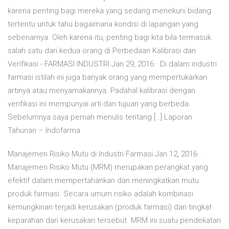
karena penting bagi mereka yang sedang menekuni bidang
tertentu untuk tahu bagaimana kondisi di lapangan yang
sebenarnya. Oleh karena itu, penting bagi kita bila termasuk
salah satu dari kedua orang di Perbedaan Kalibrasi dan
Verifikasi - FARMASI INDUSTRI Jan 29, 2016 · Di dalam industri
farmasi istilah ini juga banyak orang yang mempertukarkan
artinya atau menyamakannya. Padahal kalibrasi dengan
verifikasi ini mempunyai arti dan tujuan yang berbeda.
Sebelumnya saya pernah menulis tentang […] Laporan
Tahunan – Indofarma
Manajemen Risiko Mutu di Industri Farmasi Jan 12, 2016 ·
Manajemen Risiko Mutu (MRM) merupakan perangkat yang
efektif dalam mempertahankan dan meningkatkan mutu
produk farmasi. Secara umum risiko adalah kombinasi
kemungkinan terjadi kerusakan (produk farmasi) dan tingkat
keparahan dari kerusakan tersebut. MRM ini suatu pendekatan