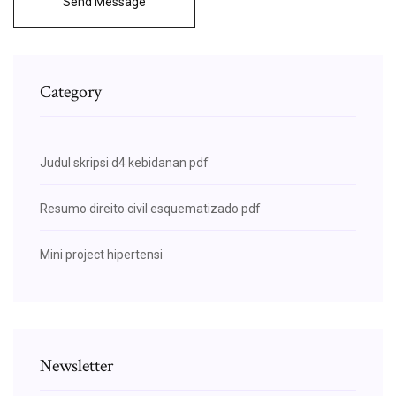
Send Message
Category
Judul skripsi d4 kebidanan pdf
Resumo direito civil esquematizado pdf
Mini project hipertensi
Newsletter