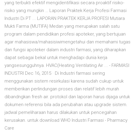
yang terbukti efektif mengidentifikasi secara proaktif risiko-
risiko yang mungkin … Laporan Praktek Kerja Profesi Farmasi
Industri Di PT ... LAPORAN PRAKTEK KERJA PROFESI Mutiara
Mukti Farma (MUTIFA) Medan yang merupakan salah satu
program dalam pendidikan profesi apoteker, yang bertujuan
agar mahasiswa/mahasisiwimengetahui dan memahami tugas
dan fungsi apoteker dalam industri farmasi, yang diharapkan
dapat sebagai bekal untuk menghadapi dunia kerja
yangsesungguhnya. HVAC(Heating Ventilating Air ... - FARMASI
INDUSTRI Dec 16, 2015 · Di Industri farmasi sering
menggunakan sistem resirkulasi karena sudah cukup untuk
memberikan perlindungan proses dan relatif lebih murah
dibandngkan fresh air. protokol dan laporan harus dijaga untuk
dokumen referensi bila ada perubahan atau upgrade sistem.
jadwal pemeliharaan harus dilakukan untuk pencegahan
kerusakan. untuk download WHO Industri Farmasi - Pharmacy
Care