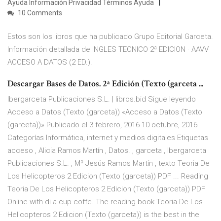
Ayuda Información Privacidad Términos Ayuda
10 Comments
Estos son los libros que ha publicado Grupo Editorial Garceta.
Información detallada de INGLES TECNICO 2ª EDICION · AAVV
ACCESO A DATOS (2 ED.).
Descargar Bases de Datos. 2ª Edición (Texto (garceta ...
Ibergarceta Publicaciones S.L. | libros.bid Sigue leyendo
Acceso a Datos (Texto (garceta)) «Acceso a Datos (Texto
(garceta))» Publicado el 3 febrero, 2016 10 octubre, 2016
Categorías Informática, internet y medios digitales Etiquetas
acceso , Alicia Ramos Martín , Datos. , garceta , Ibergarceta
Publicaciones S.L. , Mª Jesús Ramos Martín , texto Teoria De
Los Helicopteros 2 Edicion (Texto (garceta)) PDF ... Reading
Teoria De Los Helicopteros 2 Edicion (Texto (garceta)) PDF
Online with di a cup coffe. The reading book Teoria De Los
Helicopteros 2 Edicion (Texto (garceta)) is the best in the