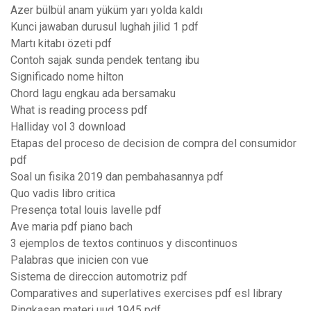
Azer bülbül anam yüküm yarı yolda kaldı
Kunci jawaban durusul lughah jilid 1 pdf
Martı kitabı özeti pdf
Contoh sajak sunda pendek tentang ibu
Significado nome hilton
Chord lagu engkau ada bersamaku
What is reading process pdf
Halliday vol 3 download
Etapas del proceso de decision de compra del consumidor
pdf
Soal un fisika 2019 dan pembahasannya pdf
Quo vadis libro critica
Presença total louis lavelle pdf
Ave maria pdf piano bach
3 ejemplos de textos continuos y discontinuos
Palabras que inicien con vue
Sistema de direccion automotriz pdf
Comparatives and superlatives exercises pdf esl library
Ringkasan materi uud 1945 pdf