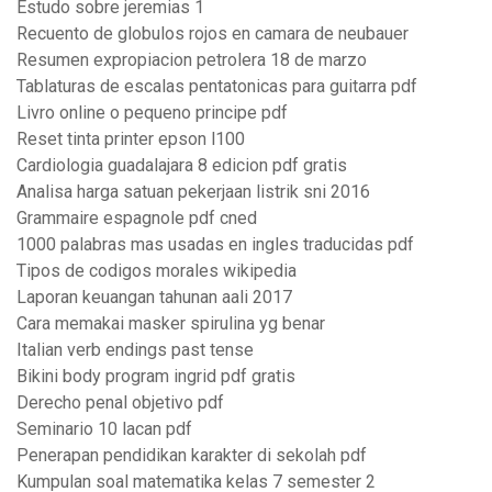
Estudo sobre jeremias 1
Recuento de globulos rojos en camara de neubauer
Resumen expropiacion petrolera 18 de marzo
Tablaturas de escalas pentatonicas para guitarra pdf
Livro online o pequeno principe pdf
Reset tinta printer epson l100
Cardiologia guadalajara 8 edicion pdf gratis
Analisa harga satuan pekerjaan listrik sni 2016
Grammaire espagnole pdf cned
1000 palabras mas usadas en ingles traducidas pdf
Tipos de codigos morales wikipedia
Laporan keuangan tahunan aali 2017
Cara memakai masker spirulina yg benar
Italian verb endings past tense
Bikini body program ingrid pdf gratis
Derecho penal objetivo pdf
Seminario 10 lacan pdf
Penerapan pendidikan karakter di sekolah pdf
Kumpulan soal matematika kelas 7 semester 2