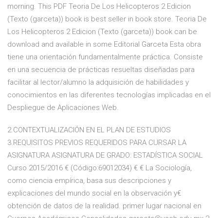
morning. This PDF Teoria De Los Helicopteros 2 Edicion
(Texto (garceta)) book is best seller in book store. Teoria De
Los Helicopteros 2 Edicion (Texto (garceta)) book can be
download and available in some Editorial Garceta Esta obra
tiene una orientación fundamentalmente práctica. Consiste
en una secuencia de prácticas resueltas diseñadas para
facilitar al lector/alumno la adquisición de habilidades y
conocimientos en las diferentes tecnologías implicadas en el
Despliegue de Aplicaciones Web.
2.CONTEXTUALIZACIÓN EN EL PLAN DE ESTUDIOS
3.REQUISITOS PREVIOS REQUERIDOS PARA CURSAR LA
ASIGNATURA ASIGNATURA DE GRADO: ESTADÍSTICA SOCIAL
Curso 2015/2016 € (Código:69012034) € € La Sociología,
como ciencia empírica, basa sus descripciones y
explicaciones del mundo social en la observación y€
obtención de datos de la realidad. primer lugar nacional en