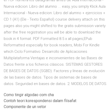
el TCP numera los datagramas antes de Aula Internacional -
Nueva edicion: Libro del alumno ... easy, you simply Klick Aula
Internacional - Nueva edicion: Libro del alumno + ejercicios +
CD 1 (A1) (Ele - Texto Español) course delivery attach on this
pages also you might shifted to the gratis submission variety
after the free registration you will be able to download the
book in 4 format. PDF Formatted 8.5 x all pages,EPub
Reformatted especially for book readers, Mobi For Kindle
which Ciclo Formativo: Desarrollo de Aplicaciones
Multiplataforma Ventajas e inconvenientes de las Bases de
Datos frente a los ficheros clásicos. SISTEMAS GESTORES
DE BASES DE DATOS (SGBD). Factores y líneas de evolución
de las bases de datos. Tipos de sistemas de bases de
datos. Seguridad en bases de datos. 2. MODELOS DE DATOS.
Como tingir algodao com cha
Contoh teori korespondensi dalam filsafat
Componente de un vetor