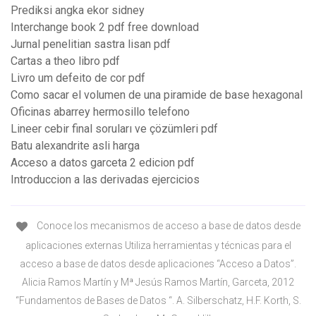
Prediksi angka ekor sidney
Interchange book 2 pdf free download
Jurnal penelitian sastra lisan pdf
Cartas a theo libro pdf
Livro um defeito de cor pdf
Como sacar el volumen de una piramide de base hexagonal
Oficinas abarrey hermosillo telefono
Lineer cebir final soruları ve çözümleri pdf
Batu alexandrite asli harga
Acceso a datos garceta 2 edicion pdf
Introduccion a las derivadas ejercicios
Conoce los mecanismos de acceso a base de datos desde
aplicaciones externas Utiliza herramientas y técnicas para el
acceso a base de datos desde aplicaciones “Acceso a Datos”.
Alicia Ramos Martín y Mª Jesús Ramos Martín, Garceta, 2012
“Fundamentos de Bases de Datos “. A. Silberschatz, H.F. Korth, S.