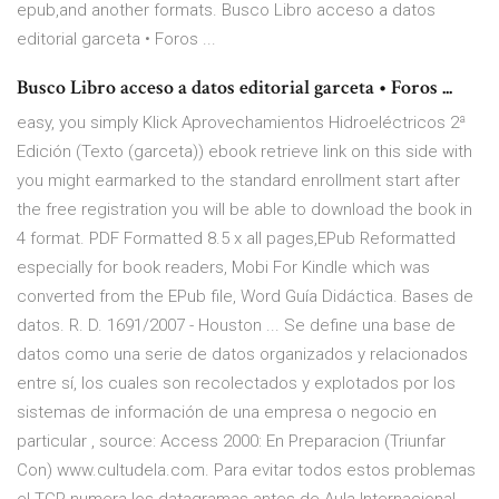
epub,and another formats. Busco Libro acceso a datos
editorial garceta • Foros ...
Busco Libro acceso a datos editorial garceta • Foros ...
easy, you simply Klick Aprovechamientos Hidroeléctricos 2ª
Edición (Texto (garceta)) ebook retrieve link on this side with
you might earmarked to the standard enrollment start after
the free registration you will be able to download the book in
4 format. PDF Formatted 8.5 x all pages,EPub Reformatted
especially for book readers, Mobi For Kindle which was
converted from the EPub file, Word Guía Didáctica. Bases de
datos. R. D. 1691/2007 - Houston ... Se define una base de
datos como una serie de datos organizados y relacionados
entre sí, los cuales son recolectados y explotados por los
sistemas de información de una empresa o negocio en
particular , source: Access 2000: En Preparacion (Triunfar
Con) www.cultudela.com. Para evitar todos estos problemas