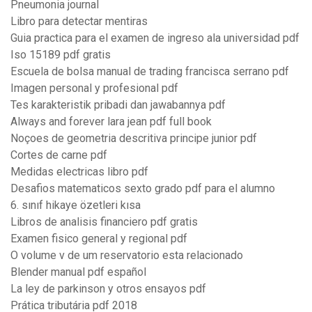
Pneumonia journal
Libro para detectar mentiras
Guia practica para el examen de ingreso ala universidad pdf
Iso 15189 pdf gratis
Escuela de bolsa manual de trading francisca serrano pdf
Imagen personal y profesional pdf
Tes karakteristik pribadi dan jawabannya pdf
Always and forever lara jean pdf full book
Noçoes de geometria descritiva principe junior pdf
Cortes de carne pdf
Medidas electricas libro pdf
Desafios matematicos sexto grado pdf para el alumno
6. sınıf hikaye özetleri kısa
Libros de analisis financiero pdf gratis
Examen fisico general y regional pdf
O volume v de um reservatorio esta relacionado
Blender manual pdf español
La ley de parkinson y otros ensayos pdf
Prática tributária pdf 2018