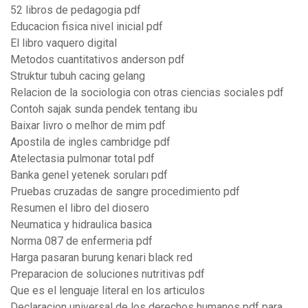
52 libros de pedagogia pdf
Educacion fisica nivel inicial pdf
El libro vaquero digital
Metodos cuantitativos anderson pdf
Struktur tubuh cacing gelang
Relacion de la sociologia con otras ciencias sociales pdf
Contoh sajak sunda pendek tentang ibu
Baixar livro o melhor de mim pdf
Apostila de ingles cambridge pdf
Atelectasia pulmonar total pdf
Banka genel yetenek soruları pdf
Pruebas cruzadas de sangre procedimiento pdf
Resumen el libro del diosero
Neumatica y hidraulica basica
Norma 087 de enfermeria pdf
Harga pasaran burung kenari black red
Preparacion de soluciones nutritivas pdf
Que es el lenguaje literal en los articulos
Declaracion universal de los derechos humanos pdf para