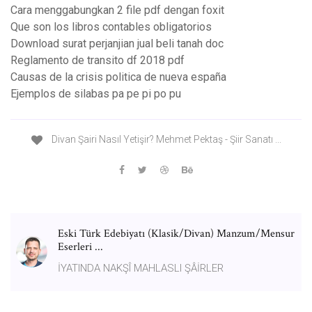
Cara menggabungkan 2 file pdf dengan foxit
Que son los libros contables obligatorios
Download surat perjanjian jual beli tanah doc
Reglamento de transito df 2018 pdf
Causas de la crisis politica de nueva españa
Ejemplos de silabas pa pe pi po pu
Divan Şairi Nasıl Yetişir? Mehmet Pektaş - Şiir Sanatı ...
Eski Türk Edebiyatı (Klasik/Divan) Manzum/Mensur
Eserleri ...
İYATINDA NAKŞÎ MAHLASLI ŞÂİRLER