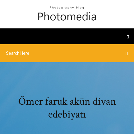
Ömer faruk akün divan
edebiyatı