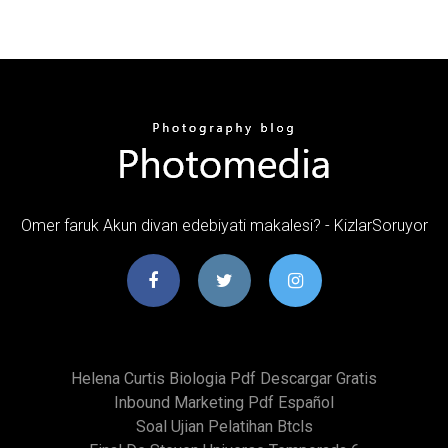
Omer faruk Akun divan edebiyati makalesi? - KizlarSoruyor
Helena Curtis Biologia Pdf Descargar Gratis
Inbound Marketing Pdf Español
Soal Ujian Pelatihan Btcls