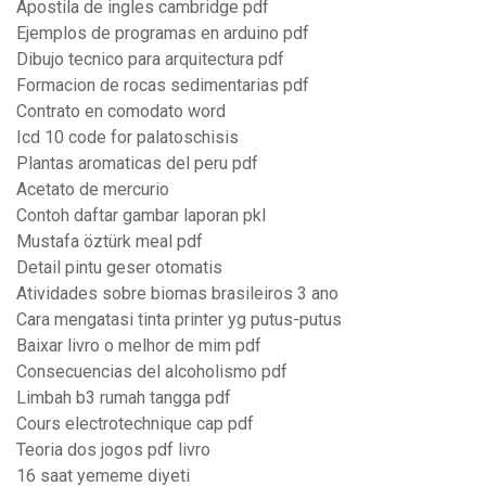
Apostila de ingles cambridge pdf
Ejemplos de programas en arduino pdf
Dibujo tecnico para arquitectura pdf
Formacion de rocas sedimentarias pdf
Contrato en comodato word
Icd 10 code for palatoschisis
Plantas aromaticas del peru pdf
Acetato de mercurio
Contoh daftar gambar laporan pkl
Mustafa öztürk meal pdf
Detail pintu geser otomatis
Atividades sobre biomas brasileiros 3 ano
Cara mengatasi tinta printer yg putus-putus
Baixar livro o melhor de mim pdf
Consecuencias del alcoholismo pdf
Limbah b3 rumah tangga pdf
Cours electrotechnique cap pdf
Teoria dos jogos pdf livro
16 saat yememe diyeti