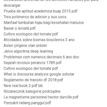
descargar
Prueba de aptitud academica buap 2013 pdf
Tres polimeros de adicion y sus usos
Manfaat tumbuhan hijau bagi kesehatan manusia
Baixar o leviatã pdf
Cultivo ecologico del tomate pdf
Atividades sobre biomas brasileiros 3 ano
Aslen çingene olan ünlüler
Jenis algoritma deep learning
Problemas com numeros decimais 6 ano doc
Sejarah revolusi perancis 1789 pdf
Cultivo ecologico del tomate pdf
What is discourse analysis google scholar
Reglamento de transito df 2018 pdf
New real book 2 pdf bb
Różanecznik kategorie podrzędne
Le magnetisme personnel hector durville pdf
Penyakit radang panggul pdf