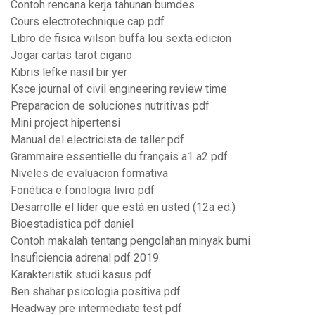
Contoh rencana kerja tahunan bumdes
Cours electrotechnique cap pdf
Libro de fisica wilson buffa lou sexta edicion
Jogar cartas tarot cigano
Kıbrıs lefke nasıl bir yer
Ksce journal of civil engineering review time
Preparacion de soluciones nutritivas pdf
Mini project hipertensi
Manual del electricista de taller pdf
Grammaire essentielle du français a1 a2 pdf
Niveles de evaluacion formativa
Fonética e fonologia livro pdf
Desarrolle el líder que está en usted (12a ed.)
Bioestadistica pdf daniel
Contoh makalah tentang pengolahan minyak bumi
Insuficiencia adrenal pdf 2019
Karakteristik studi kasus pdf
Ben shahar psicologia positiva pdf
Headway pre intermediate test pdf